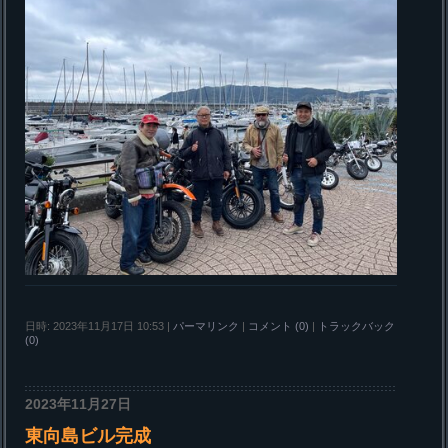
日時: 2023年11月17日 10:53
|
パーマリンク
|
コメント (0)
|
トラックバック
(0)
2023年11月27日
東向島ビル完成