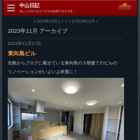
中山日記
オレンジホームワークスの社長ブログです。
« 2023年10月
|
メイン
|
2023年12月 »
2023年11月 アーカイブ
2023年11月17日
東向島ビル
先般からブログに載せている東向島の３階建てのビルの
リノベーションがいよいよ終盤に！