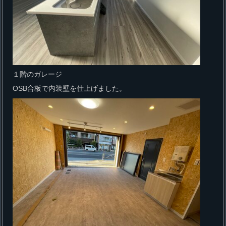
１階のガレージ
OSB合板で内装壁を仕上げました。