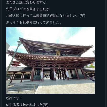
またまた話は変わりますが
先日ブログでも書きましたが
川崎大師に行って以来業績絶好調になりました。(笑)
さっそくお礼参りに行って来ました。
感謝です！
信じる者は救われました(笑)