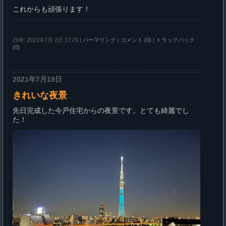
これからも頑張ります！
日時: 2021年7月 2日 17:29
|
パーマリンク
|
コメント (0)
|
トラックバック
(0)
2021年7月19日
きれいな夜景
先日完成した今戸住宅からの夜景です。とても綺麗でし
た！