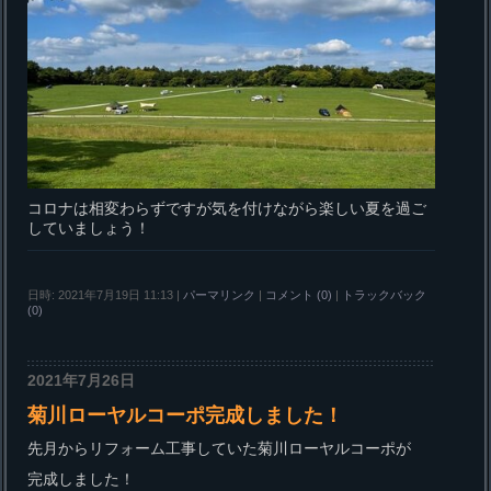
コロナは相変わらずですが気を付けながら楽しい夏を過ご
していましょう！
日時: 2021年7月19日 11:13
|
パーマリンク
|
コメント (0)
|
トラックバック
(0)
2021年7月26日
菊川ローヤルコーポ完成しました！
先月からリフォーム工事していた菊川ローヤルコーポが
完成しました！