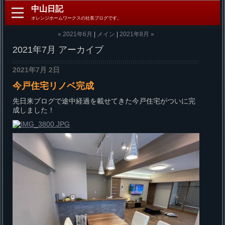
中山日記
オレンジホームワークスの社長ブログです。
« 2021年6月
|
メイン
|
2021年8月 »
2021年7月 アーカイブ
2021年7月 2日
今戸住宅リノベ完成
先日来ブログで途中経過を載せてきた今戸住宅がついに完
成しました！