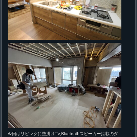
今回はリビングに壁掛けTV,Bluetoothスピーカー搭載のダ