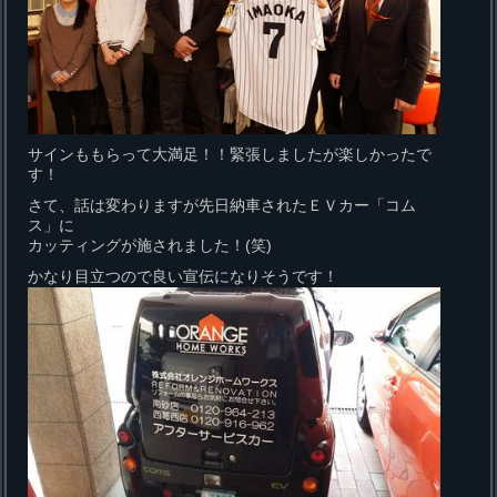
サインももらって大満足！！緊張しましたが楽しかったで
す！
さて、話は変わりますが先日納車されたＥＶカー「コム
ス」に
カッティングが施されました！(笑)
かなり目立つので良い宣伝になりそうです！