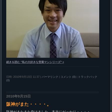
続きを読む "私の大好きな営業マンシリーズ" »
日時: 2010年9月13日 11:37
|
パーマリンク
|
コメント (0)
|
トラックバック
(0)
2010年9月15日
阪神がまた・・・・。
阪神がまたまた負けました。本当にがっかり・・・・。