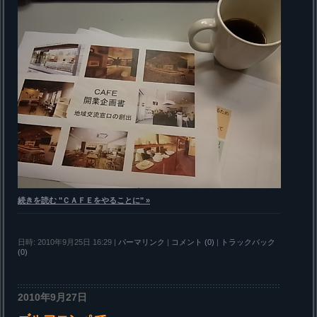
続きを読む "ＣＡＦＥをやることに" »
日時: 2010年9月25日 16:29
|
パーマリンク
|
コメント (0)
|
トラックバック
(0)
2010年9月27日