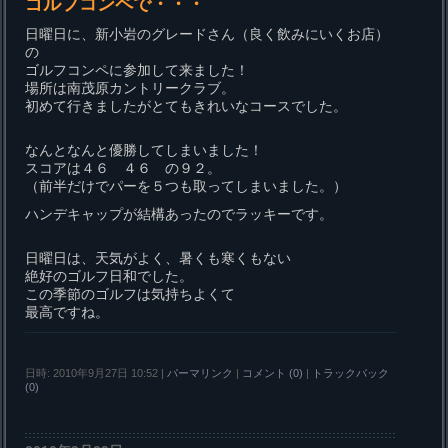
ゴルフコンペで・・・
日曜日に、新小岩のグレードさん（良く飲みにいくお店）
の
ゴルフコンペに参加して来ました！
場所は南茂原カントリークラブ。
初めて行きましたがとてもきれいなコースでした。
なんとなんと優勝してしまいました！
スコアは４６ ４６ の９２。
（前半だけでパーを５つも取ってしまいました。）
ハンデキャップが結構あったのでラッキーです。
日曜日は、天気がよく、暑くも寒くもない
絶好のゴルフ日和でした。
この季節のゴルフは気持ちよくて
最高ですね。
日時: 2010年9月27日 10:52
|
パーマリンク
|
コメント (0)
|
トラックバック
(0)