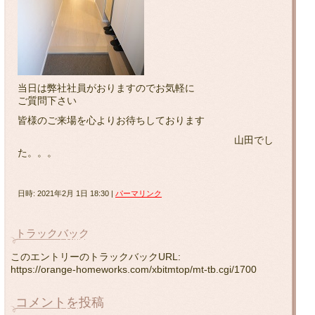
当日は弊社社員がおりますのでお気軽に
ご質問下さい
皆様のご来場を心よりお待ちしております
山田でし
た。。。
日時: 2021年2月 1日 18:30
|
パーマリンク
トラックバック
このエントリーのトラックバックURL:
https://orange-homeworks.com/xbitmtop/mt-tb.cgi/1700
コメントを投稿