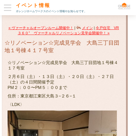
イベント情報
オレンジホームワークスのイベント情報やお知らせです。
« ヴァーチャルオープンルーム開催中！
|
メイン
|
今戸住宅 VR
３６０° ヴァーチャルリノベーション見学会開催中！ »
☆リノベーション☆完成見学会 大島三丁目団
地１号棟４１７号室
☆リノベーション☆完成見学会 大島三丁目団地１号棟４
１７号室
２月６日（土）・１３日（土）・２０日（土）・２７日
（土）の４日間開催予定
PM２：００〜PM５：００まで
住所：東京都江東区大島３−２６−１
〈LDK〉