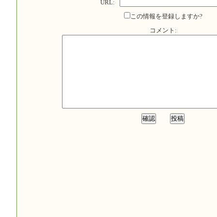
URL:
この情報を登録しますか?
コメント: