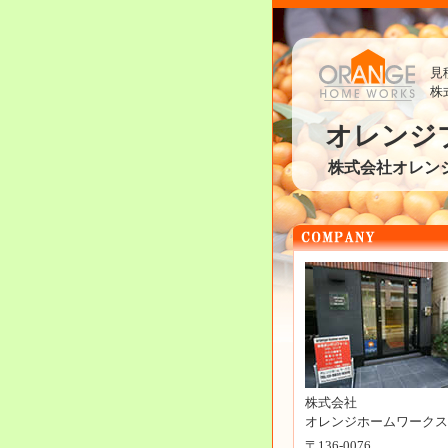
見
株
オレンジ
株式会社オレン
株式会社
オレンジホームワークス
〒136-0076