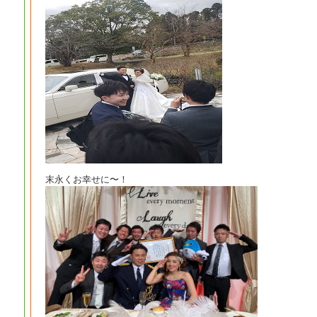
末永くお幸せに〜！