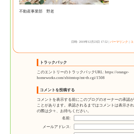
不動産事業部 野老
日時: 2019年12月23日 17:52 |
パーマリンク
|
コ
トラックバック
このエントリーのトラックバックURL: https://orange-
homeworks.com/xbitmtop/mt-tb.cgi/1508
コメントを投稿する
コメントを表示する前にこのブログのオーナーの承認が
ことがあります。承認されるまではコメントは表示され
の際は少々、お待ちください。
名前:
メールアドレス: