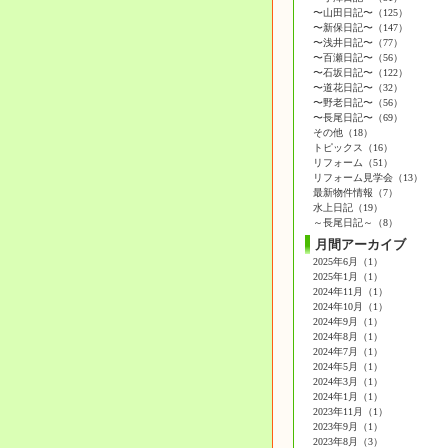
〜山田日記〜（125）
〜新保日記〜（147）
〜浅井日記〜（77）
〜百瀬日記〜（56）
〜石坂日記〜（122）
〜道花日記〜（32）
〜野老日記〜（56）
〜長尾日記〜（69）
その他（18）
トピックス（16）
リフォーム（51）
リフォーム見学会（13）
最新物件情報（7）
水上日記（19）
～長尾日記～（8）
月間アーカイブ
2025年6月（1）
2025年1月（1）
2024年11月（1）
2024年10月（1）
2024年9月（1）
2024年8月（1）
2024年7月（1）
2024年5月（1）
2024年3月（1）
2024年1月（1）
2023年11月（1）
2023年9月（1）
2023年8月（3）