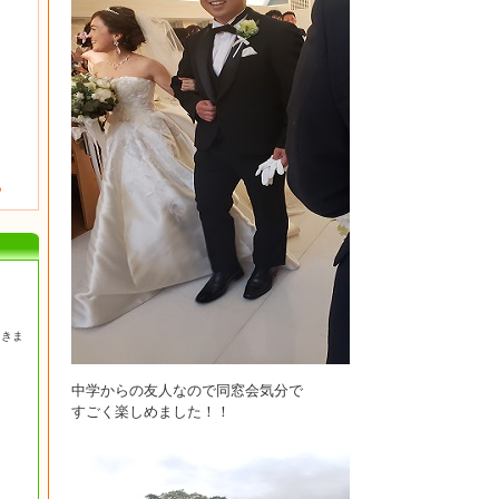
ら
てきま
中学からの友人なので同窓会気分で
すごく楽しめました！！