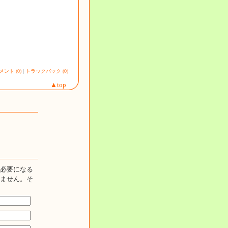
メント (0)
|
トラックバック (0)
▲top
必要になる
ません。そ