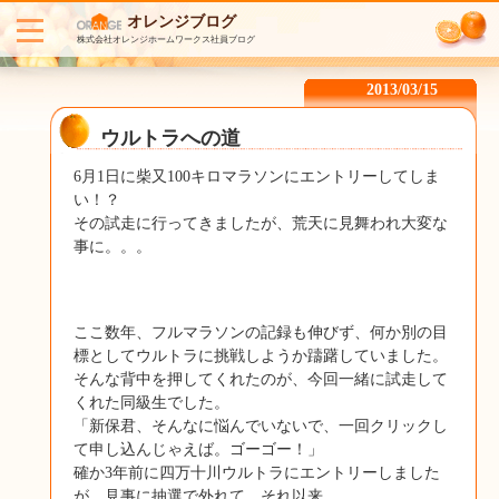
オレンジブログ
株式会社オレンジホームワークス社員ブログ
2013/03/15
ウルトラへの道
6月1日に柴又100キロマラソンにエントリーしてしま
い！？
その試走に行ってきましたが、荒天に見舞われ大変な
事に。。。
ここ数年、フルマラソンの記録も伸びず、何か別の目
標としてウルトラに挑戦しようか躊躇していました。
そんな背中を押してくれたのが、今回一緒に試走して
くれた同級生でした。
「新保君、そんなに悩んでいないで、一回クリックし
て申し込んじゃえば。ゴーゴー！」
確か3年前に四万十川ウルトラにエントリーしました
が、見事に抽選で外れて、それ以来