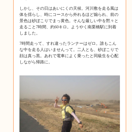
しかし、その日はあいにくの天候。河川敷を走る風は
体を揺らし、時にコースから外れるほど煽られ、前の
景色は砂ぼこりでまっ黄色。そんな厳しい中を黙々と
走ること7時間、約60キロ。ようやく南栗橋駅に到着
しました。
7時間走って、すれ違ったランナーはゼロ。誰もこん
な中を走る人はいませんって。二人とも、砂ぼこりで
顔は真っ黒。あれで電車によく乗ったと同級生を心配
しながら帰路に。